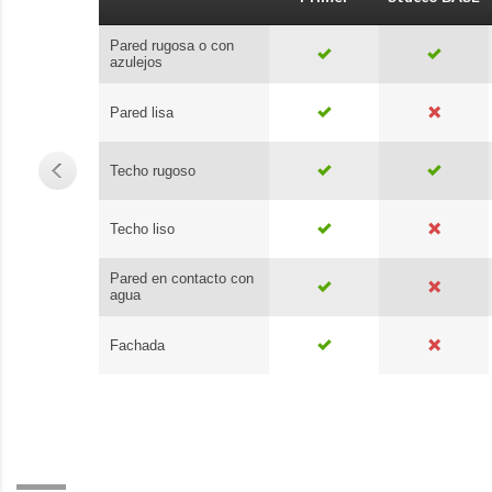
Pared rugosa o con
azulejos
Pared lisa
Techo rugoso
Techo liso
Pared en contacto con
agua
Fachada