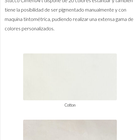
Stucco CimentArt dispone de 20 colores estándar y también
tiene la posibilidad de ser pigmentado manualmente y con
maquina tintométrica, pudiendo realizar una extensa gama de
colores personalizados.
Cotton