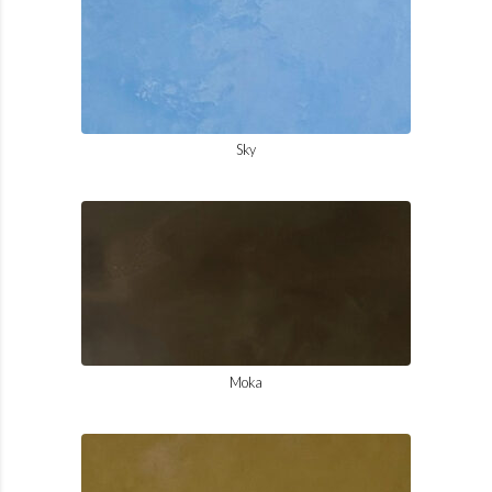
Sky
Moka