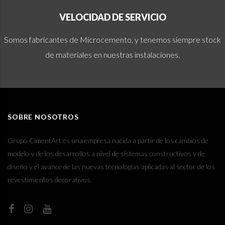
VELOCIDAD DE SERVICIO
Somos fabricantes de Microcemento, y tenemos siempre stock
de materiales en nuestras instalaciones.
SOBRE NOSOTROS
Grupo CimentArt es una empresa nacida a partir de los cambios de
modelo y de los desarrollos a nivel de sistemas constructivos y de
diseño y el avance de las nuevas tecnologías aplicadas al sector de los
revestimientos decorativos.