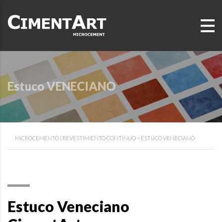
Estuco VENECIANO
MICROCEMENTO | REVESTIMIENTO CONTINUO
>
ESTUCO VENECIANO
Estuco Veneciano