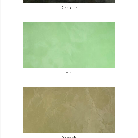
Graphite
Mint
Pistachio