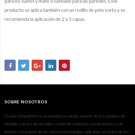
para los suelos y mate o satinado para las paredes. Este
producto se aplica también con un rodillo de pelo corto y se
recomienda la aplicación de 2 a 3 capas.
SOBRE NOSOTROS
Grupo CimentArt es una empresa nacida a partir de los cambios de
modelo y de los desarrollos a nivel de sistemas constructivos y de
diseño y el avance de las nuevas tecnologías aplicadas al sector de los