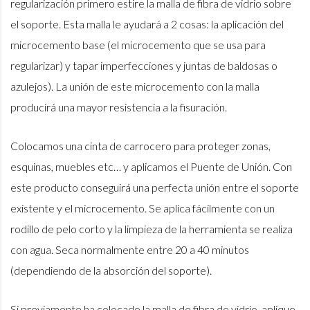
regularización primero estire la malla de fibra de vidrio sobre
el soporte. Esta malla le ayudará a 2 cosas: la aplicación del
microcemento base (el microcemento que se usa para
regularizar) y tapar imperfecciones y juntas de baldosas o
azulejos). La unión de este microcemento con la malla
producirá una mayor resistencia a la fisuración.
Colocamos una cinta de carrocero para proteger zonas,
esquinas, muebles etc… y aplicamos el Puente de Unión. Con
este producto conseguirá una perfecta unión entre el soporte
existente y el microcemento. Se aplica fácilmente con un
rodillo de pelo corto y la limpieza de la herramienta se realiza
con agua. Seca normalmente entre 20 a 40 minutos
(dependiendo de la absorción del soporte).
Si previamente ha colocado la malla de fibra de vidrio, aplique