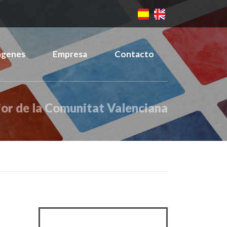
ágenes
Empresa
Contacto
ior de la Comunitat Valenciana