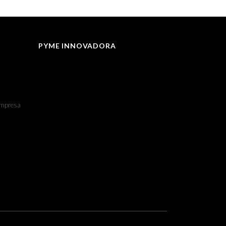
PYME INNOVADORA
 empresa