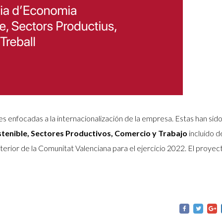
s enfocadas a la internacionalización de la empresa. Estas han sid
stenible, Sectores Productivos, Comercio y Trabajo
incluido 
rior de la Comunitat Valenciana para el ejercicio 2022. El proyec
.