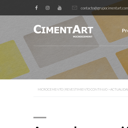
contacto@grupocimentart.co
Pr
MICROCEMENTO | REVESTIMIENTO CONTINUO
>
ACTUALIDA