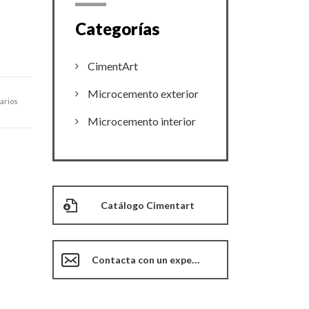
Categorías
CimentArt
Microcemento exterior
arios
Microcemento interior
Catálogo Cimentart
Contacta con un experto