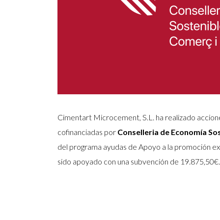
Cimentart Microcement, S.L. ha realizado accione
cofinanciadas por
Conselleria de Economía So
del programa ayudas de Apoyo a la promoción exte
sido apoyado con una subvención de 19.875,50€