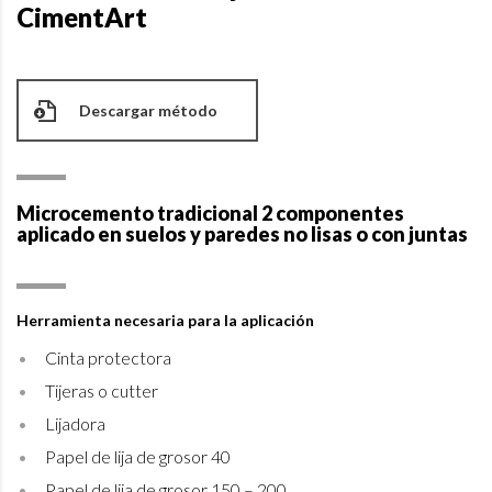
CimentArt
Descargar método
Microcemento tradicional 2 componentes
aplicado en suelos y paredes no lisas o con juntas
Herramienta necesaria para la aplicación
Cinta protectora
Tijeras o cutter
Lijadora
Papel de lija de grosor 40
Papel de lija de grosor 150 – 200