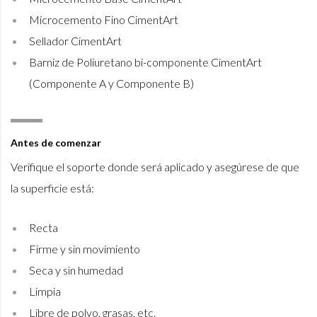
Microcemento Fino CimentArt
Sellador CimentArt
Barniz de Poliuretano bi-componente CimentArt
(Componente A y Componente B)
Antes de comenzar
Verifique el soporte donde será aplicado y asegúrese de que
la superficie está:
Recta
Firme y sin movimiento
Seca y sin humedad
Limpia
Libre de polvo, grasas, etc.