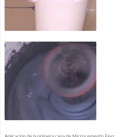
Aplicación de la primera capa de Microcemento Fino: