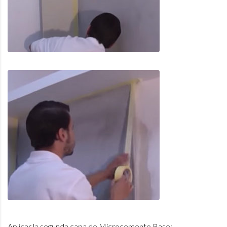
Aplicar la segunda capa de Microcemento Base: