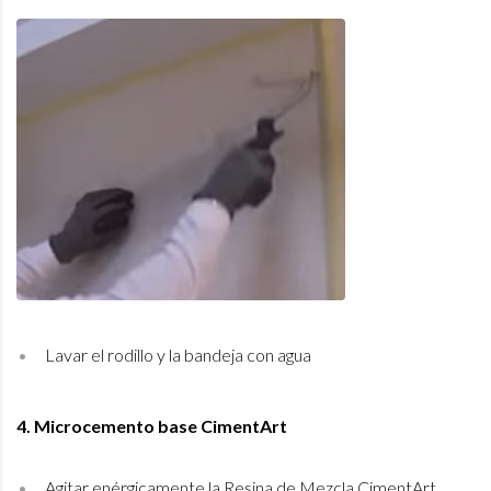
Lavar el rodillo y la bandeja con agua
4. Microcemento base CimentArt
Agitar enérgicamente la Resina de Mezcla CimentArt