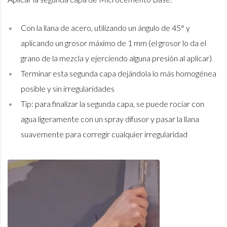
Con la llana de acero, utilizando un ángulo de 45° y
aplicando un grosor máximo de 1 mm (el grosor lo da el
grano de la mezcla y ejerciendo alguna presión al aplicar)
Terminar esta segunda capa dejándola lo más homogénea
posible y sin irregularidades
Tip: para finalizar la segunda capa, se puede rociar con
agua ligeramente con un spray difusor y pasar la llana
suavemente para corregir cualquier irregularidad