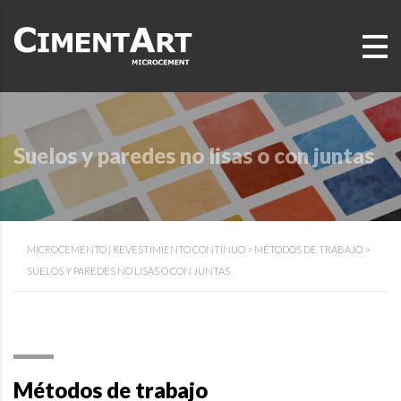
Suelos y paredes no lisas o con juntas
MICROCEMENTO | REVESTIMIENTO CONTINUO
>
MÉTODOS DE TRABAJO
>
SUELOS Y PAREDES NO LISAS O CON JUNTAS
Métodos de trabajo