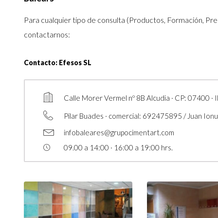
Para cualquier tipo de consulta (Productos, Formación, Pre
contactarnos:
Contacto: Efesos SL
Calle Morer Vermel nº 8B Alcudia · CP: 07400 · I
Pilar Buades · comercial: 692475895 / Juan Ion
infobaleares@grupocimentart.com
09.00 a 14:00 · 16:00 a 19:00 hrs.