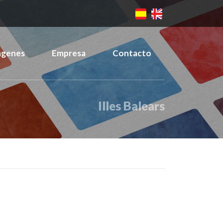
ágenes
Empresa
Contacto
Illes Balears