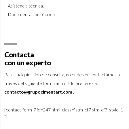
– Asistencia técnica.
– Documentación técnica.
Contacta
con un experto
Para cualquier tipo de consulta, no dudes en contactarnos a
través del siguiente formulario o si lo prefieres a:
contacto@grupocimentart.com .
[contact-form-7 id=247 html_class="stm_cf7 stm_cf7_style_1
"]