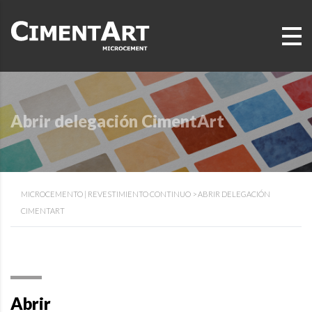
Abrir delegación CimentArt
MICROCEMENTO | REVESTIMIENTO CONTINUO
>
ABRIR DELEGACIÓN
CIMENTART
Abrir