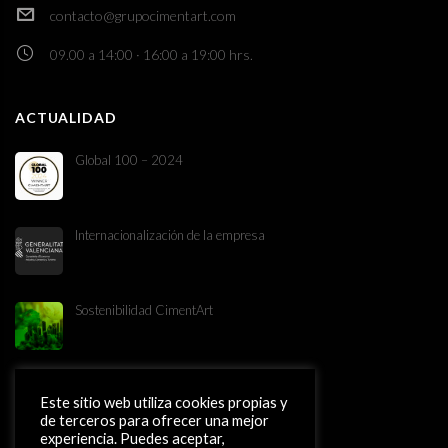
contacto@grupocimentart.com
09.00 a 14:00 · 16:00 a 19:00 hrs.
ACTUALIDAD
Global 100 – 2024
Internacionalización de la empresa
Sostenibilidad CimentArt
Este sitio web utiliza cookies propias y
de terceros para ofrecer una mejor
PYME INNOVADORA
experiencia. Puedes aceptar,