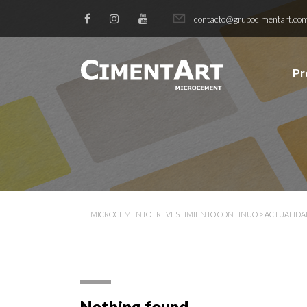
contacto@grupocimentart.co
Pr
MICROCEMENTO | REVESTIMIENTO CONTINUO
>
ACTUALIDA
Nothing found