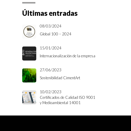
Últimas entradas
08/03/2024
Global 100 – 2024
15/01/2024
Internacionalización de la empresa
27/06/2023
Sostenibilidad CimentArt
10/02/2023
Certificados de Calidad ISO 9001
y Medioambiental 14001